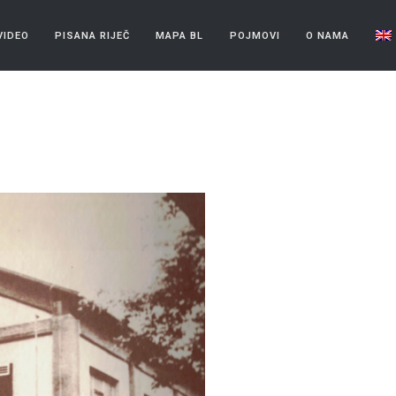
VIDEO
PISANA RIJEČ
MAPA BL
POJMOVI
O NAMA