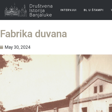
INTERVJUI
BL U ŠTAMPI
Fabrika duvana
May 30, 2024