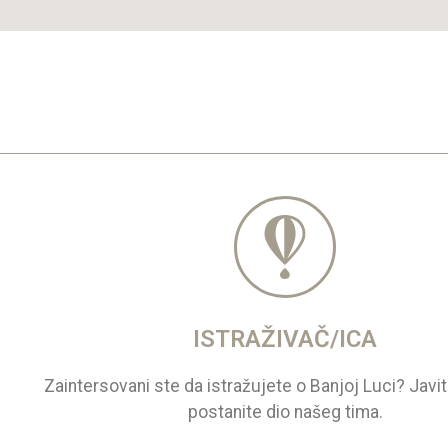
ISTRAŽIVAČ/ICA
Zaintersovani ste da istražujete o Banjoj Luci? Javi
postanite dio našeg tima.