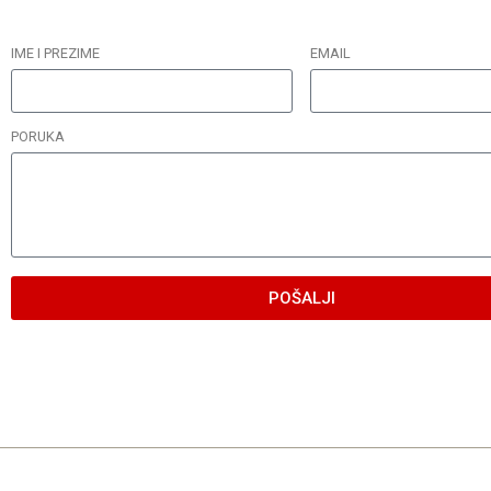
IME I PREZIME
EMAIL
PORUKA
POŠALJI