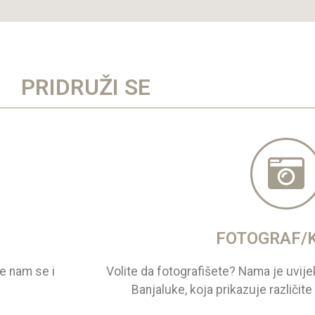
PRIDRUŽI SE
FOTOGRAF/
te nam se i
Volite da fotografišete? Nama je uvije
Banjaluke, koja prikazuje različit