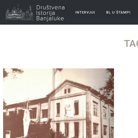
INTERVJUI
BL U ŠTAMPI
TA