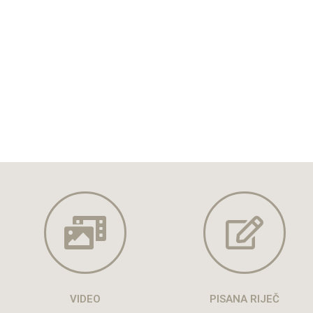
VIDEO
PISANA RIJEČ