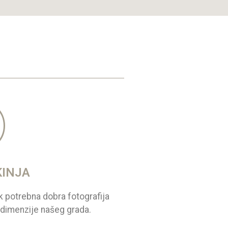
KINJA
k potrebna dobra fotografija
e dimenzije našeg grada.