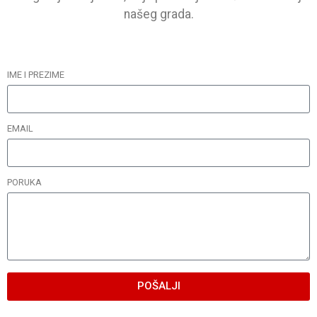
našeg grada.
IME I PREZIME
EMAIL
PORUKA
POŠALJI