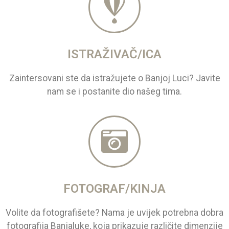
ISTRAŽIVAČ/ICA
Zaintersovani ste da istražujete o Banjoj Luci? Javite
nam se i postanite dio našeg tima.
FOTOGRAF/KINJA
Volite da fotografišete? Nama je uvijek potrebna dobra
fotografija Banjaluke, koja prikazuje različite dimenzije