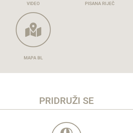
VIDEO
PISANA RIJEČ
MAPA BL
PRIDRUŽI SE