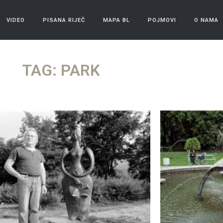
VIDEO
PISANA RIJEČ
MAPA BL
POJMOVI
O NAMA
TAG: PARK