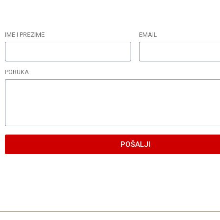
IME I PREZIME
EMAIL
PORUKA
POŠALJI