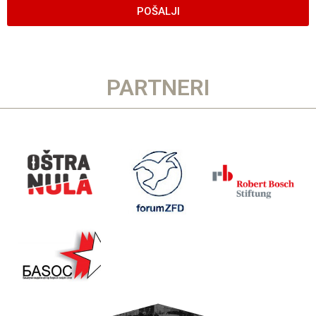
POŠALJI
PARTNERI