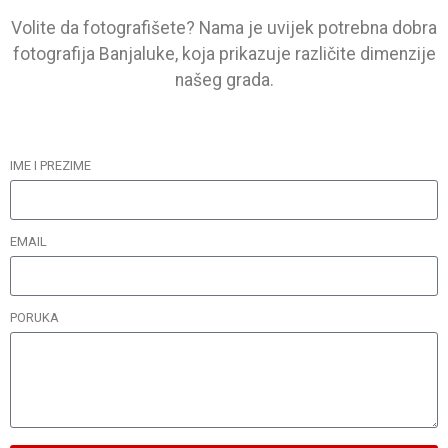
Volite da fotografišete? Nama je uvijek potrebna dobra
fotografija Banjaluke, koja prikazuje različite dimenzije
našeg grada.
IME I PREZIME
EMAIL
PORUKA