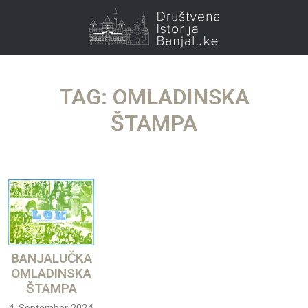
TAG: OMLADINSKA
ŠTAMPA
BANJALUČKA
OMLADINSKA
ŠTAMPA
4. September 2024.