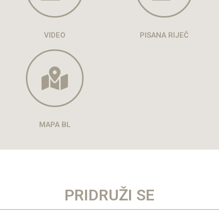
VIDEO
PISANA RIJEČ
MAPA BL
PRIDRUŽI SE