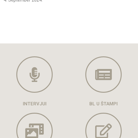
INTERVJUI
BL U ŠTAMPI