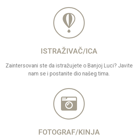
ISTRAŽIVAČ/ICA
Zaintersovani ste da istražujete o Banjoj Luci? Javite
nam se i postanite dio našeg tima.
FOTOGRAF/KINJA