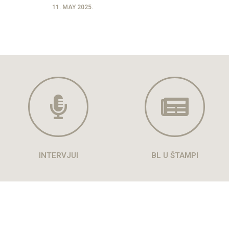
11. MAY 2025.
INTERVJUI
BL U ŠTAMPI