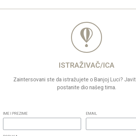
ISTRAŽIVAČ/ICA
Zaintersovani ste da istražujete o Banjoj Luci? Javi
postanite dio našeg tima.
IME I PREZIME
EMAIL