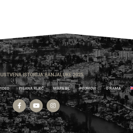
USTVENA ISTORIJA BANJALUKE 2025
VIDEO
PISANA RIJEČ
MAPA BL
POJMOVI
O NAMA