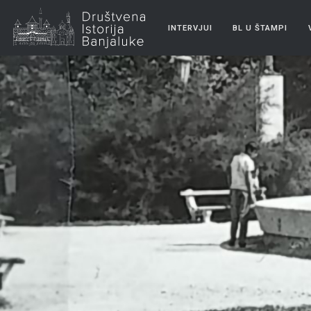
INTERVJUI
BL U ŠTAMPI