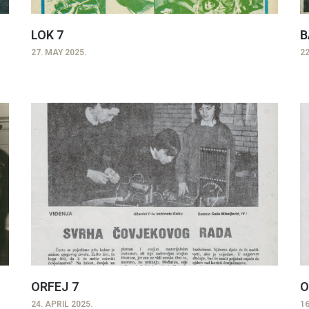
LOK 7
B
27. MAY 2025.
22
ORFEJ 7
O
24. APRIL 2025.
16