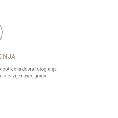
KINJA
k potrebna dobra fotografija
e dimenzije našeg grada.