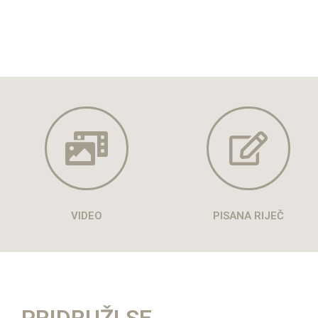
VIDEO
PISANA RIJEČ