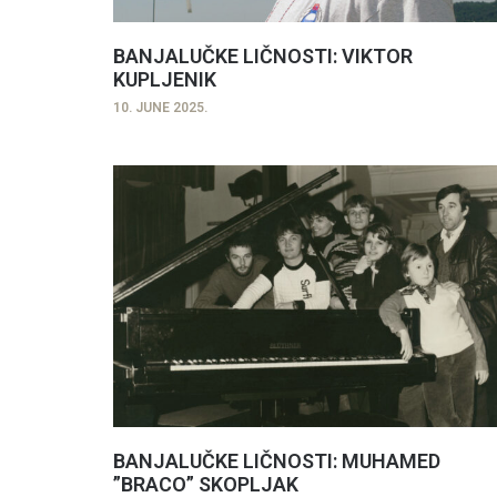
BANJALUČKE LIČNOSTI: VIKTOR
KUPLJENIK
10. JUNE 2025.
BANJALUČKE LIČNOSTI: MUHAMED
”BRACO” SKOPLJAK