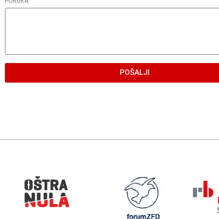
PORUKA
POŠALJI