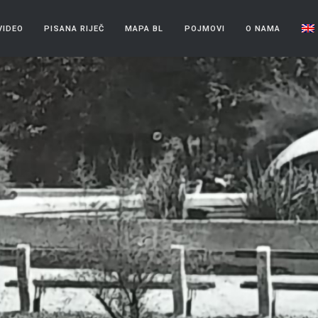
VIDEO
PISANA RIJEČ
MAPA BL
POJMOVI
O NAMA