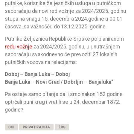
putnike, korisnike željezničkih usluga u putničkom
saobraćaju da novi red vožnje za 2024/2025. godinu
stupa na snagu 15. decembra 2024.godine u 00.01
časova, sa važnošću do 13.12.2025. godine.
Putnike Željeznica Republike Srpske po planiranom
redu vožnje
za 2024/2025. godinu, u unutrašnjem
saobraćaju svakodnevno će prevoziti 27 lokalnih
putničkih vozova na relacijama:
Doboj – Banja Luka – Doboj
Banja Luka – Novi Grad / Dobrlјin – Banjaluka“
Pa ostaje samo pitanje da li smo nakon 152 godine
optrčali puni krug i vratili se u 24. decembar 1872.
godine?
BIH
PRIVATIZACIJA
ŽRS