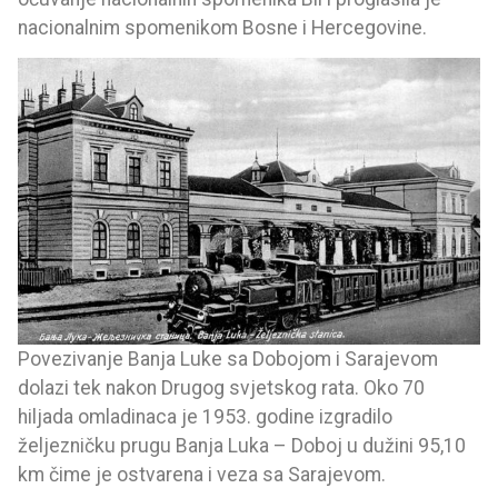
nacionalnim spomenikom Bosne i Hercegovine.
Povezivanje Banja Luke sa Dobojom i Sarajevom
dolazi tek nakon Drugog svjetskog rata. Oko 70
hiljada omladinaca je 1953. godine izgradilo
željezničku prugu Banja Luka – Doboj u dužini 95,10
km čime je ostvarena i veza sa Sarajevom.