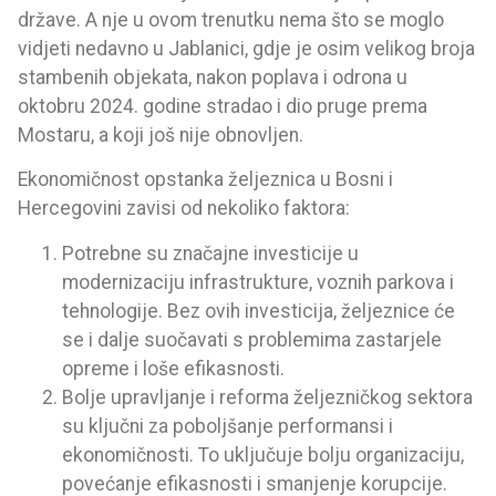
države. A nje u ovom trenutku nema što se moglo
vidjeti nedavno u Jablanici, gdje je osim velikog broja
stambenih objekata, nakon poplava i odrona u
oktobru 2024. godine stradao i dio pruge prema
Mostaru, a koji još nije obnovljen.
Ekonomičnost opstanka željeznica u Bosni i
Hercegovini zavisi od nekoliko faktora:
Potrebne su značajne investicije u
modernizaciju infrastrukture, voznih parkova i
tehnologije. Bez ovih investicija, željeznice će
se i dalje suočavati s problemima zastarjele
opreme i loše efikasnosti.
Bolje upravljanje i reforma željezničkog sektora
su ključni za poboljšanje performansi i
ekonomičnosti. To uključuje bolju organizaciju,
povećanje efikasnosti i smanjenje korupcije.