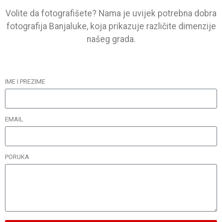
Volite da fotografišete? Nama je uvijek potrebna dobra
fotografija Banjaluke, koja prikazuje različite dimenzije
našeg grada.
IME I PREZIME
EMAIL
PORUKA