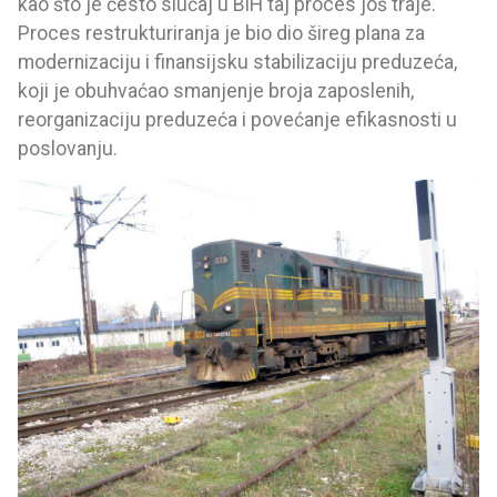
kao što je često slučaj u BiH taj proces još traje.
Proces restrukturiranja je bio dio šireg plana za
modernizaciju i finansijsku stabilizaciju preduzeća,
koji je obuhvaćao smanjenje broja zaposlenih,
reorganizaciju preduzeća i povećanje efikasnosti u
poslovanju.