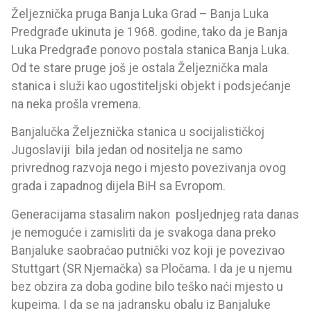
Željeznička pruga Banja Luka Grad – Banja Luka
Predgrađe ukinuta je 1968. godine, tako da je Banja
Luka Predgrađe ponovo postala stanica Banja Luka.
Od te stare pruge još je ostala Željeznička mala
stanica i služi kao ugostiteljski objekt i podsjećanje
na neka prošla vremena.
Banjalučka Željeznička stanica u socijalističkoj
Jugoslaviji bila jedan od nositelja ne samo
privrednog razvoja nego i mjesto povezivanja ovog
grada i zapadnog dijela BiH sa Evropom.
Generacijama stasalim nakon posljednjeg rata danas
je nemoguće i zamisliti da je svakoga dana preko
Banjaluke saobraćao putnički voz koji je povezivao
Stuttgart (SR Njemačka) sa Pločama. I da je u njemu
bez obzira za doba godine bilo teško naći mjesto u
kupeima. I da se na jadransku obalu iz Banjaluke