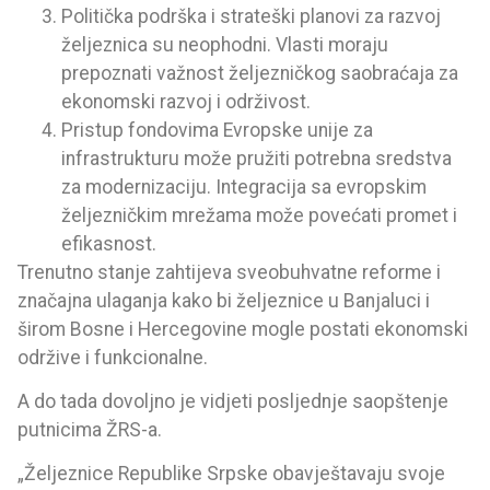
Politička podrška i strateški planovi za razvoj
željeznica su neophodni. Vlasti moraju
prepoznati važnost željezničkog saobraćaja za
ekonomski razvoj i održivost.
Pristup fondovima Evropske unije za
infrastrukturu može pružiti potrebna sredstva
za modernizaciju. Integracija sa evropskim
željezničkim mrežama može povećati promet i
efikasnost.
Trenutno stanje zahtijeva sveobuhvatne reforme i
značajna ulaganja kako bi željeznice u Banjaluci i
širom Bosne i Hercegovine mogle postati ekonomski
održive i funkcionalne.
A do tada dovoljno je vidjeti posljednje saopštenje
putnicima ŽRS-a.
„Željeznice Republike Srpske obavještavaju svoje