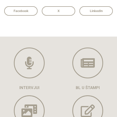
Facebook
X
LinkedIn
INTERVJUI
BL U ŠTAMPI