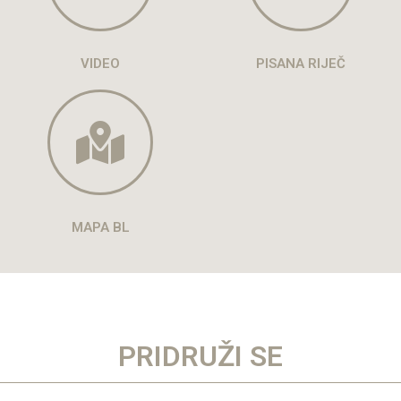
VIDEO
PISANA RIJEČ
MAPA BL
PRIDRUŽI SE