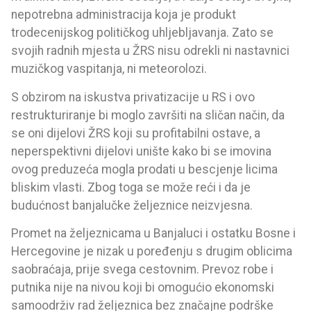
nepotrebna administracija koja je produkt
trodecenijskog političkog uhljebljavanja. Zato se
svojih radnih mjesta u ŽRS nisu odrekli ni nastavnici
muzičkog vaspitanja, ni meteorolozi.
S obzirom na iskustva privatizacije u RS i ovo
restrukturiranje bi moglo završiti na sličan način, da
se oni dijelovi ŽRS koji su profitabilni ostave, a
neperspektivni dijelovi unište kako bi se imovina
ovog preduzeća mogla prodati u bescjenje licima
bliskim vlasti. Zbog toga se može reći i da je
budućnost banjalučke željeznice neizvjesna.
Promet na željeznicama u Banjaluci i ostatku Bosne i
Hercegovine je nizak u poređenju s drugim oblicima
saobraćaja, prije svega cestovnim. Prevoz robe i
putnika nije na nivou koji bi omogućio ekonomski
samoodrživ rad željeznica bez značajne podrške