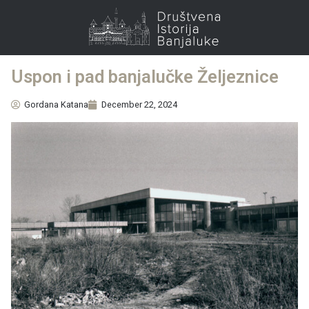
Uspon i pad banjalučke Željeznice
Gordana Katana
December 22, 2024