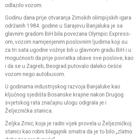
odlazilo vozom.
Godinu dana prije otvaranja Zimskih olimpijskih igara
održanih 1984. godine u Sarajevu Banjaluka je sa
glavnim gradom BiH bila povezana Olympic Express-
om, vozom namijenjenim poslovnim ljudima koji su
za tri sata ugodne vožnje bili u glavnom gradu BiH i u
mogućnosti da prije povratka obave sve poslove, kao
i da se u Zagreb, Beograd putovalo daleko češće
vozom nego autobusom.
U godinama industrijskog razvoja Banjaluke kao
ključnog sjedišta Bosanske krajine nakon Drugog
svjetskog rata značajnu ulogu odigrala je i
Željeznička stanica.
Željka Zrnić, koja je radni vijek provela u Željezničkoj
stanici kao robni blagajnik smatra da je to bilo „zlatno