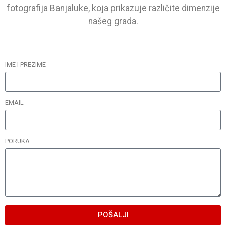
fotografija Banjaluke, koja prikazuje različite dimenzije
našeg grada.
IME I PREZIME
EMAIL
PORUKA
POŠALJI