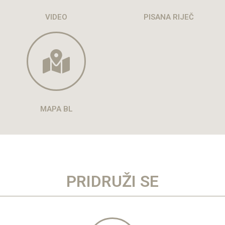
VIDEO
PISANA RIJEČ
MAPA BL
PRIDRUŽI SE