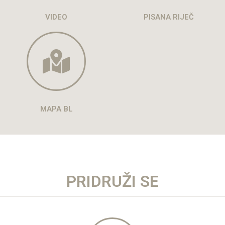
VIDEO
PISANA RIJEČ
MAPA BL
PRIDRUŽI SE