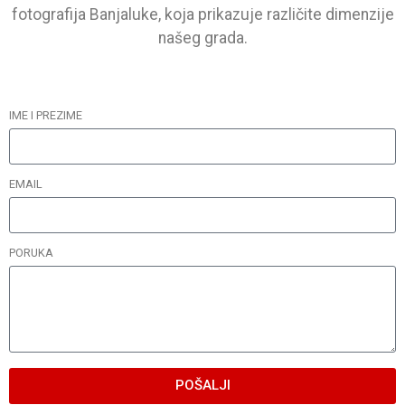
fotografija Banjaluke, koja prikazuje različite dimenzije
našeg grada.
IME I PREZIME
EMAIL
PORUKA
POŠALJI