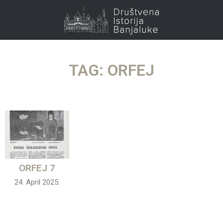
TAG: ORFEJ
ORFEJ 7
24. April 2025.