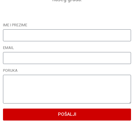
IME I PREZIME
EMAIL
PORUKA
POŠALJI