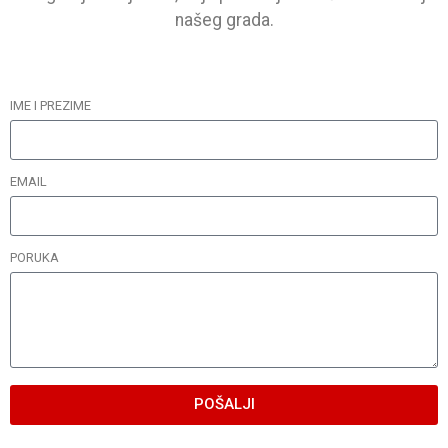
našeg grada.
IME I PREZIME
EMAIL
PORUKA
POŠALJI