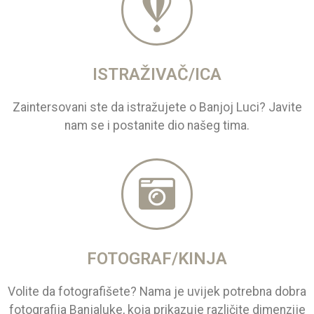
ISTRAŽIVAČ/ICA
Zaintersovani ste da istražujete o Banjoj Luci? Javite
nam se i postanite dio našeg tima.
FOTOGRAF/KINJA
Volite da fotografišete? Nama je uvijek potrebna dobra
fotografija Banjaluke, koja prikazuje različite dimenzije