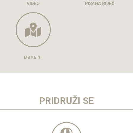
VIDEO
PISANA RIJEČ
MAPA BL
PRIDRUŽI SE