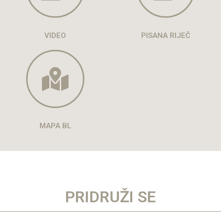
VIDEO
PISANA RIJEČ
MAPA BL
PRIDRUŽI SE