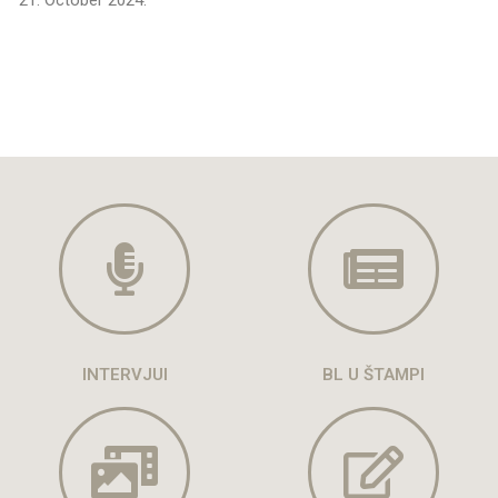
INTERVJUI
BL U ŠTAMPI