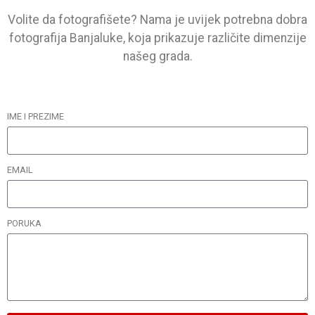
Volite da fotografišete? Nama je uvijek potrebna dobra
fotografija Banjaluke, koja prikazuje različite dimenzije
našeg grada.
IME I PREZIME
EMAIL
PORUKA