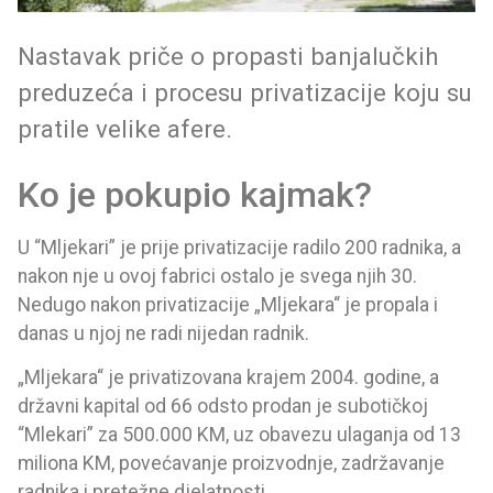
Nastavak priče o propasti banjalučkih
preduzeća i procesu privatizacije koju su
pratile velike afere.
Ko je pokupio kajmak?
U “Mljekari” je prije privatizacije radilo 200 radnika, a
nakon nje u ovoj fabrici ostalo je svega njih 30.
Nedugo nakon privatizacije „Mljekara“ je propala i
danas u njoj ne radi nijedan radnik.
„Mljekara“ je privatizovana krajem 2004. godine, a
državni kapital od 66 odsto prodan je subotičkoj
“Mlekari” za 500.000 KM, uz obavezu ulaganja od 13
miliona KM, povećavanje proizvodnje, zadržavanje
radnika i pretežne djelatnosti.