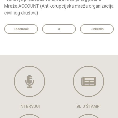
Mreže ACCOUNT (Antikorupcijska mreža organizacija
civilnog društva)
Facebook
X
LinkedIn
INTERVJUI
BL U ŠTAMPI