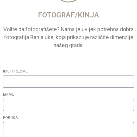
FOTOGRAF/KINJA
Volite da fotografišete? Nama je uvijek potrebna dobra
fotografija Banjaluke, koja prikazuje različite dimenzije
našeg grada.
IME I PREZIME
EMAIL
PORUKA