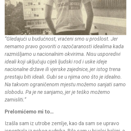
“Gledajući u budućnost, vraćeni smo u prošlost. Jer
nemamo pravo govoriti o razočaranosti idealima kada
razmišljamo u nacionalnim okvirima. Nisu usporedivi
ideali koji uključuju cijeli ljudski rod i uske ideje
nacionalne države ili vjerske zajednice, jer istog trena
prestaju biti ideali. Gubi se u njima ono što je idealno.
Na takvom ograničenom mjestu možemo sanjati samo
slobodu. Pa je ne sanjamo, jer je teško možemo
zamisliti.”
Prelomićemo mi to…
Izašla sam iz utrobe zemlje, kao da sam se upravo