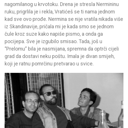
nagomilanog u krvotoku. Drena je stresla Nermininu
ruku, prigrlila je i rekla, Vratićeš se ti nama jednom
kad sve ovo prođe. Nermina se nije vratila nikada više
iz Skandinavije, pričala mi je kada smo se jednom
čule kroz suze kako napiše pismo, a onda ga
pocijepa. Sve je izgubilo smisao. Tada, još u
“Prelomu” bila je nasmijana, spremna da optrči cijeli
grad da dostavi neku poštu. Imala je divan smijeh,
koji je ratnu pomrčinu pretvarao u svice.