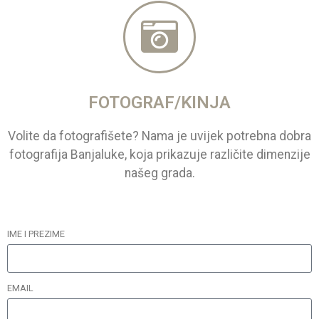
FOTOGRAF/KINJA
Volite da fotografišete? Nama je uvijek potrebna dobra
fotografija Banjaluke, koja prikazuje različite dimenzije
našeg grada.
IME I PREZIME
EMAIL