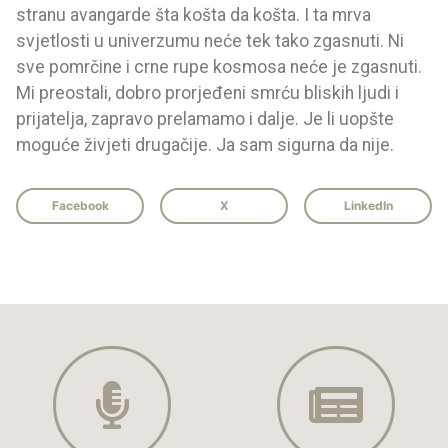
stranu avangarde šta košta da košta. I ta mrva
svjetlosti u univerzumu neće tek tako zgasnuti. Ni
sve pomrčine i crne rupe kosmosa neće je zgasnuti.
Mi preostali, dobro prorjeđeni smrću bliskih ljudi i
prijatelja, zapravo prelamamo i dalje. Je li uopšte
moguće živjeti drugačije. Ja sam sigurna da nije.
Facebook
X
LinkedIn