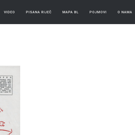
VIDEO
PISANA RIJEČ
MAPA BL
POJMOVI
O NAMA