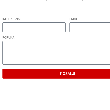
IME I PREZIME
EMAIL
PORUKA
POŠALJI