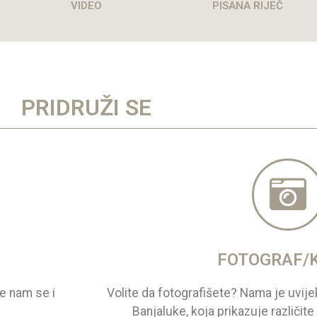
VIDEO
PISANA RIJEČ
PRIDRUŽI SE
FOTOGRAF/
te nam se i
Volite da fotografišete? Nama je uvije
Banjaluke, koja prikazuje različit