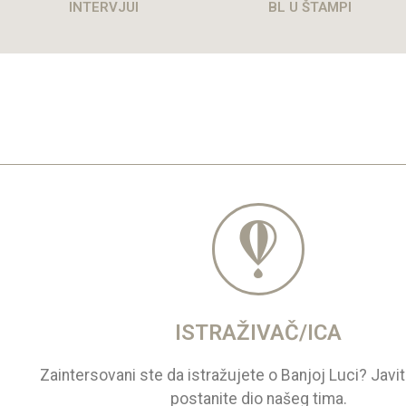
INTERVJUI
BL U ŠTAMPI
ISTRAŽIVAČ/ICA
Zaintersovani ste da istražujete o Banjoj Luci? Javi
postanite dio našeg tima.