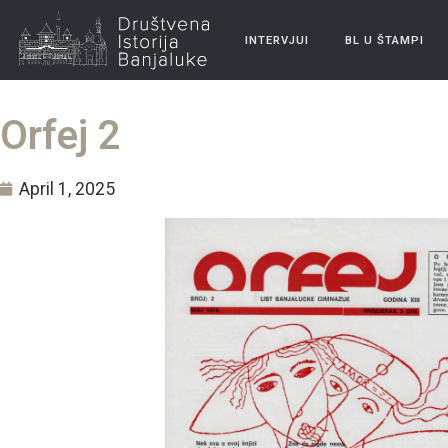
INTERVJUI
BL U ŠTAMPI
Orfej 2
April 1, 2025