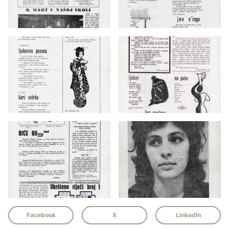
Facebook
X
LinkedIn