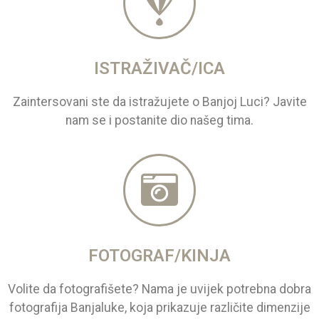
ISTRAŽIVAČ/ICA
Zaintersovani ste da istražujete o Banjoj Luci? Javite
nam se i postanite dio našeg tima.
FOTOGRAF/KINJA
Volite da fotografišete? Nama je uvijek potrebna dobra
fotografija Banjaluke, koja prikazuje različite dimenzije