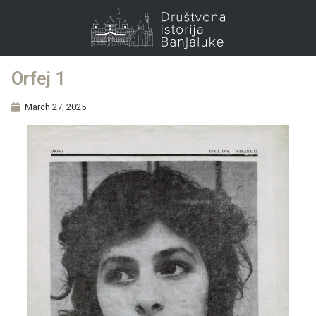
Orfej 1
March 27, 2025