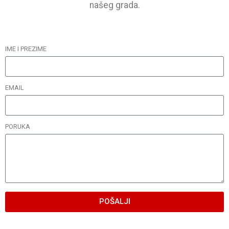
našeg grada.
IME I PREZIME
EMAIL
PORUKA
POŠALJI