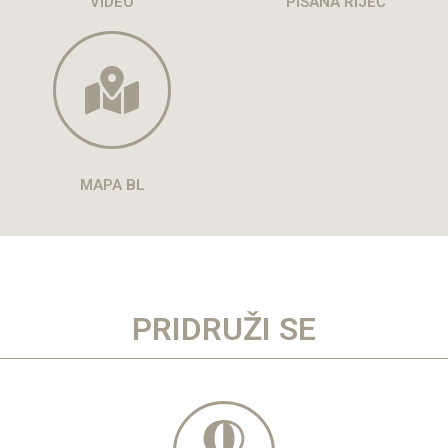
VIDEO
PISANA RIJEČ
MAPA BL
PRIDRUŽI SE