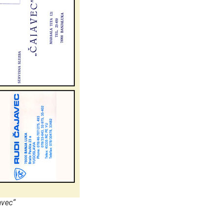
avec“