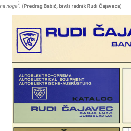
na noge
“.
(
Predrag Babić, bivši radnik Rudi Čajaveca
)