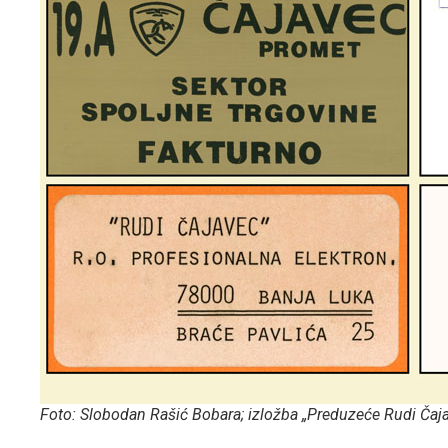
Foto: Slobodan Rašić Bobara; izložba „Preduzeće Rudi Čaj