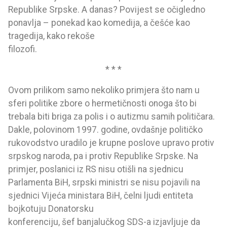
Republike Srpske. A danas? Povijest se očigledno
ponavlja – ponekad kao komedija, a češće kao
tragedija, kako rekoše
filozofi.
* * *
Ovom prilikom samo nekoliko primjera što nam u
sferi politike zbore o hermetičnosti onoga što bi
trebala biti briga za polis i o autizmu samih političara.
Dakle, polovinom 1997. godine, ovdašnje političko
rukovodstvo uradilo je krupne poslove upravo protiv
srpskog naroda, pa i protiv Republike Srpske. Na
primjer, poslanici iz RS nisu otišli na sjednicu
Parlamenta BiH, srpski ministri se nisu pojavili na
sjednici Vijeća ministara BiH, čelni ljudi entiteta
bojkotuju Donatorsku
konferenciju, šef banjalučkog SDS-a izjavljuje da