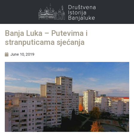
Banja Luka – Putevima i
stranputicama sjećanja
June 10, 2019