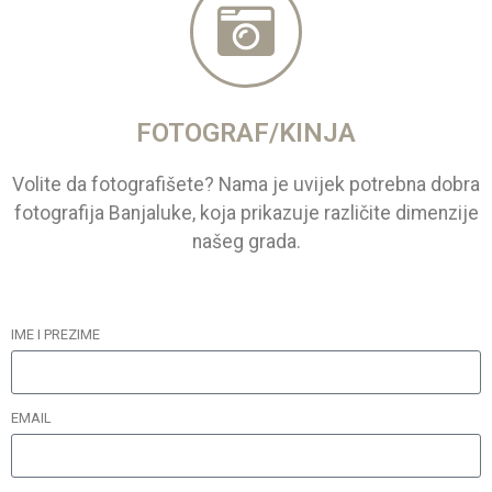
FOTOGRAF/KINJA
Volite da fotografišete? Nama je uvijek potrebna dobra
fotografija Banjaluke, koja prikazuje različite dimenzije
našeg grada.
IME I PREZIME
EMAIL