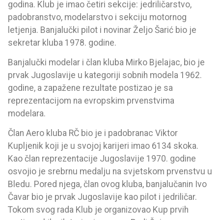
godina. Klub je imao četiri sekcije: jedriličarstvo,
padobranstvo, modelarstvo i sekciju motornog
letjenja. Banjalučki pilot i novinar Željo Šarić bio je
sekretar kluba 1978. godine.
Banjalučki modelar i član kluba Mirko Bjelajac, bio je
prvak Jugoslavije u kategoriji sobnih modela 1962.
godine, a zapažene rezultate postizao je sa
reprezentacijom na evropskim prvenstvima
modelara.
Član Aero kluba RČ bio je i padobranac Viktor
Kupljenik koji je u svojoj karijeri imao 6134 skoka.
Kao član reprezentacije Jugoslavije 1970. godine
osvojio je srebrnu medalju na svjetskom prvenstvu u
Bledu. Pored njega, član ovog kluba, banjalučanin Ivo
Čavar bio je prvak Jugoslavije kao pilot i jedriličar.
Tokom svog rada Klub je organizovao Kup prvih