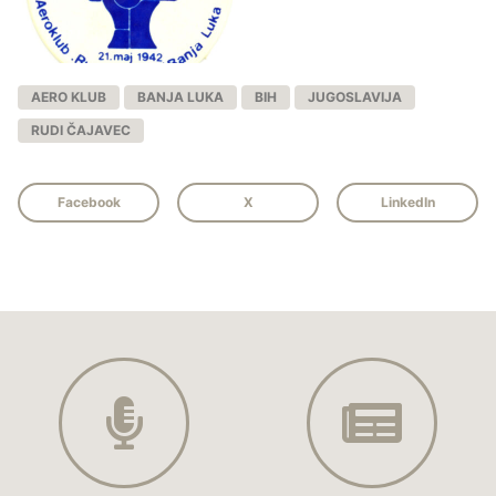
AERO KLUB
BANJA LUKA
BIH
JUGOSLAVIJA
RUDI ČAJAVEC
Facebook
X
LinkedIn