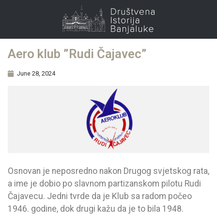
Aero klub ”Rudi Čajavec”
June 28, 2024
Osnovan je neposredno nakon Drugog svjetskog rata,
a ime je dobio po slavnom partizanskom pilotu Rudi
Čajavecu. Jedni tvrde da je Klub sa radom počeo
1946. godine, dok drugi kažu da je to bila 1948.