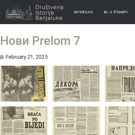
INTERVJUI
BL U ŠTAMPI
Нови Prelom 7
February 21, 2025