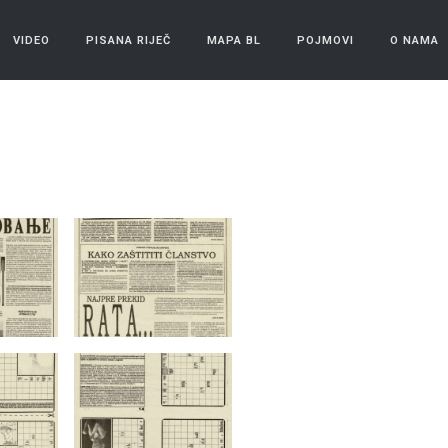
VIDEO
PISANA RIJEČ
MAPA BL
POJMOVI
O NAMA