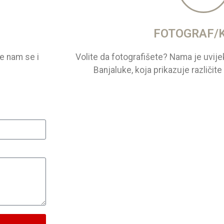
FOTOGRAF/
te nam se i
Volite da fotografišete? Nama je uvije
Banjaluke, koja prikazuje različit