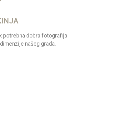
KINJA
k potrebna dobra fotografija
e dimenzije našeg grada.