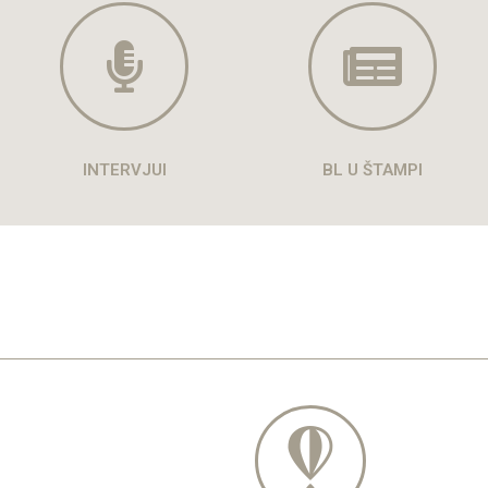
INTERVJUI
BL U ŠTAMPI