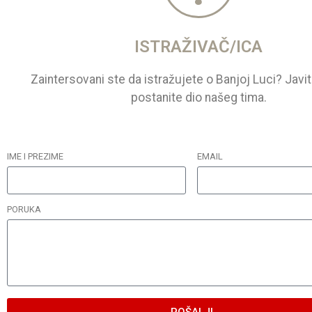
ISTRAŽIVAČ/ICA
Zaintersovani ste da istražujete o Banjoj Luci? Javi
postanite dio našeg tima.
IME I PREZIME
EMAIL
PORUKA
POŠALJI